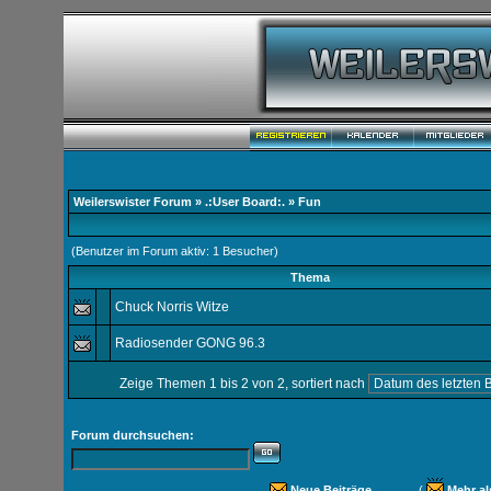
Weilerswister Forum
»
.:User Board:.
» Fun
(Benutzer im Forum aktiv: 1 Besucher)
Thema
Chuck Norris Witze
Radiosender GONG 96.3
Zeige Themen 1 bis 2 von 2, sortiert nach
Forum durchsuchen:
Neue Beiträge
(
Mehr al