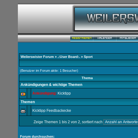
Weilerswister Forum
»
.:User Board:.
» Sport
(Benutzer im Forum aktiv: 1 Besucher)
Thema
Ankündigungen & wichtige Themen
Ankündigung:
Kicktipp
Themen
Kicktipp Feedbackecke
Zeige Themen 1 bis 2 von 2, sortiert nach
Forum durchsuchen: