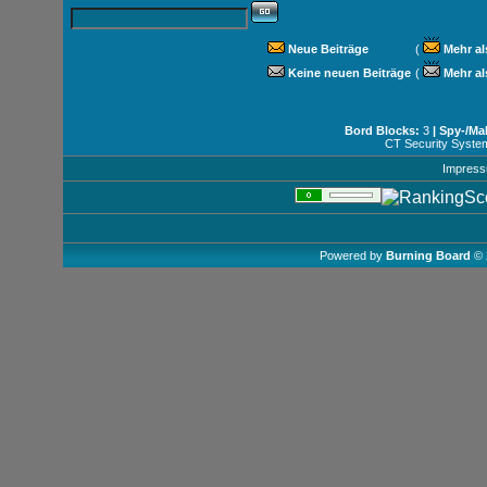
Neue Beiträge
(
Mehr al
Keine neuen Beiträge
(
Mehr al
Bord Blocks:
3
| Spy-/Ma
CT Security Syste
Impres
Powered by
Burning Board
© 