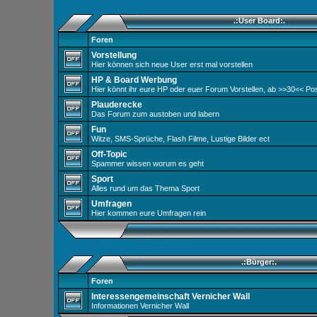
.:User Board:.
Foren
Vorstellung
Hier können sich neue User erst mal vorstellen
HP & Board Werbung
Hier könnt ihr eure HP oder euer Forum Vorstellen, ab >>30<< Po
Plauderecke
Das Forum zum austoben und labern
Fun
Witze, SMS-Sprüche, Flash Filme, Lustige Bilder ect
Off-Topic
Spammer wissen worum es geht
Sport
Alles rund um das Thema Sport
Umfragen
Hier kommen eure Umfragen rein
.:Bürger:.
Foren
Interessengemeinschaft Vernicher Wall
Informationen Vernicher Wall