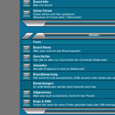
Board Info
Bitte erst lesen!
Gäste Forum
Gäste dürfen sich hier auslassen
(Benutzer im Forum aktiv: 2 Besucher)
.:Board:.
Foren
Board News
Alles was rund um das Board passiert
Geschichte
Hier gibt es alles zur Geschichte der Gemeinde Weilerswist
Aktuelles
Aktuelle Ereignisse in und um Weilerswist
Boardbewertung
Hier könnt ihr Lob aussprechen, Kritik äussern oder etwas was w
Bewerbungen
Ihr wollt Moderator werden dann bewerbt euch hier
Allgemeines
Alles was euch so bedrückt, könnt ihr hier Posten
Bugs & Hilfe
Postet hier wenn ihr einen Fehler gefunden habt oder Hilfe benöt