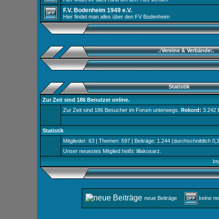
F.V. Bodenheim 1949 e.V.
Hier findet man alles über den FV Bodenheim
.:Vereine & Verbände:.
Statistik
Zur Zeit sind 186 Benutzer online.
Zur Zeit sind 186 Besucher im Forum unterwegs.
Rekord:
3.242 
Statistik
Mitglieder: 63 | Themen: 597 | Beiträge: 1.244 (durchschnittlich 0,
Unser neuestes Mitglied heißt:
lillakosarz
.
Im
neue Beiträge
keine n