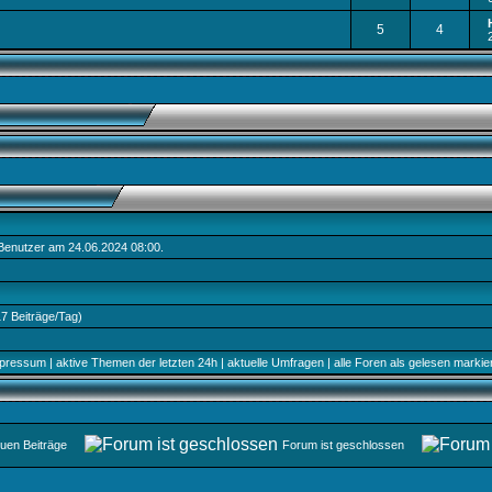
5
4
Benutzer am 24.06.2024
08:00
.
17 Beiträge/Tag)
pressum
|
aktive Themen der letzten 24h
|
aktuelle Umfragen
|
alle Foren als gelesen markie
euen Beiträge
Forum ist geschlossen