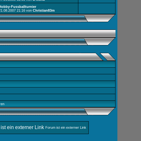
Hobby-Fussballturnier
21.08.2007
21:16
von
Christian83m
ren
Forum ist ein externer Link