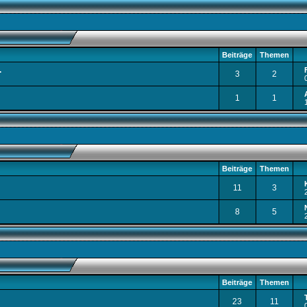
Beiträge
Themen
.
3
2
1
1
Beiträge
Themen
11
3
8
5
Beiträge
Themen
23
11