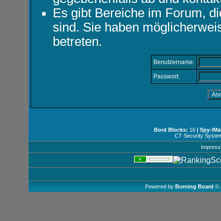
Es gibt Bereiche im Forum, d
sind. Sie haben möglicherwei
betreten.
Benutzername:
Passwort:
Bord Blocks:
16
| Spy-/Ma
CT Security Syste
Impres
Powered by
Burning Board
© 