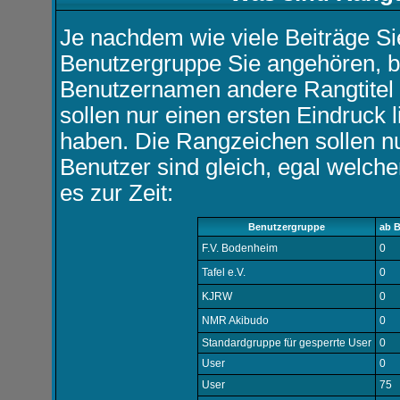
Je nachdem wie viele Beiträge Si
Benutzergruppe Sie angehören, 
Benutzernamen andere Rangtitel 
sollen nur einen ersten Eindruck l
haben. Die Rangzeichen sollen nu
Benutzer sind gleich, egal welch
es zur Zeit:
Benutzergruppe
ab B
F.V. Bodenheim
0
Tafel e.V.
0
KJRW
0
NMR Akibudo
0
Standardgruppe für gesperrte User
0
User
0
User
75