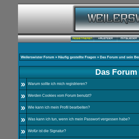
Weilerswister Forum
»
Häufig gestellte Fragen
» Das Forum und sein Be
Das Forum 
»
Warum sollte ich mich registrieren?
»
Werden Cookies vom Forum benutzt?
»
Wie kann ich mein Profil bearbeiten?
»
Was kann ich tun, wenn ich mein Passwort vergessen habe?
»
Wofür ist die Signatur?