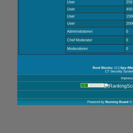
User
250
User
450
User
150
User
200
Administratoren
0
Chef Moderator
0
Moderatoren
0
Bord Blocks:
12
| Spy-/Ma
CT Security Syste
Impres
Powered by
Burning Board
© 