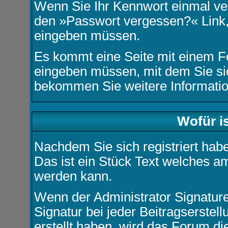
Wenn Sie Ihr Kennwort einmal ver
den »
Passwort vergessen?
« Link
eingeben müssen.
Es kommt eine Seite mit einem F
eingeben müssen, mit dem Sie si
bekommen Sie weitere Information
Wofür is
Nachdem Sie sich registriert habe
Das ist ein Stück Text welches am
werden kann.
Wenn der Administrator Signature
Signatur bei jeder Beitragserstel
erstellt haben, wird das Forum d