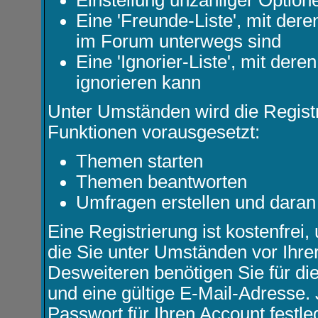
Einstellung unzähliger Option
Eine 'Freunde-Liste', mit de
im Forum unterwegs sind
Eine 'Ignorier-Liste', mit de
ignorieren kann
Unter Umständen wird die Registr
Funktionen vorausgesetzt:
Themen starten
Themen beantworten
Umfragen erstellen und daran
Eine Registrierung ist kostenfrei
die Sie unter Umständen vor Ihre
Desweiteren benötigen Sie für d
und eine gültige E-Mail-Adresse.
Passwort für Ihren Account festl