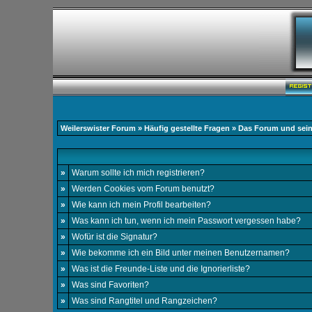
Weilerswister Forum
»
Häufig gestellte Fragen
» Das Forum und sein
»
Warum sollte ich mich registrieren?
»
Werden Cookies vom Forum benutzt?
»
Wie kann ich mein Profil bearbeiten?
»
Was kann ich tun, wenn ich mein Passwort vergessen habe?
»
Wofür ist die Signatur?
»
Wie bekomme ich ein Bild unter meinen Benutzernamen?
»
Was ist die Freunde-Liste und die Ignorierliste?
»
Was sind Favoriten?
»
Was sind Rangtitel und Rangzeichen?