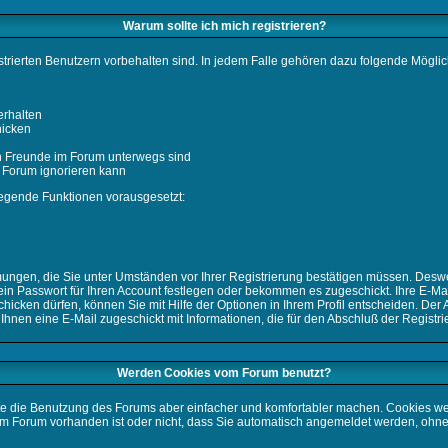
Warum sollte ich mich registrieren?
strierten Benutzern vorbehalten sind. In jedem Falle gehören dazu folgende Möglic
erhalten
hicken
nn Freunde im Forum unterwegs sind
es Forum ignorieren kann
legende Funktionen vorausgesetzt:
immungen, die Sie unter Umständen vor Ihrer Registrierung bestätigen müssen. Des
in Passwort für Ihren Account festlegen oder bekommen es zugeschickt. Ihre E-Mai
cken dürfen, können Sie mit Hilfe der Optionen in Ihrem Profil entscheiden. Der 
 Ihnen eine E-Mail zugeschickt mit Informationen, die für den Abschluß der Registri
Werden Cookies vom Forum benutzt?
e die Benutzung des Forums aber einfacher und komfortabler machen. Cookies wer
einem Forum vorhanden ist oder nicht, dass Sie automatisch angemeldet werden, 