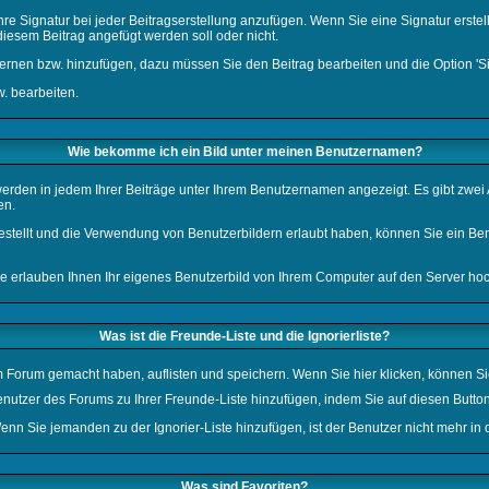
hre Signatur bei jeder Beitragserstellung anzufügen. Wenn Sie eine Signatur erste
diesem Beitrag angefügt werden soll oder nicht.
fernen bzw. hinzufügen, dazu müssen Sie den Beitrag bearbeiten und die Option 'S
w. bearbeiten.
Wie bekomme ich ein Bild unter meinen Benutzernamen?
werden in jedem Ihrer Beiträge unter Ihrem Benutzernamen angezeigt. Es gibt zwei 
en.
gestellt und die Verwendung von Benutzerbildern erlaubt haben, können Sie ein Be
se erlauben Ihnen Ihr eigenes Benutzerbild von Ihrem Computer auf den Server ho
Was ist die Freunde-Liste und die Ignorierliste?
dem Forum gemacht haben, auflisten und speichern. Wenn Sie
hier
klicken, können S
Benutzer des Forums zu Ihrer Freunde-Liste hinzufügen, indem Sie auf diesen Butto
Wenn Sie jemanden zu der Ignorier-Liste hinzufügen, ist der Benutzer nicht mehr in
Was sind Favoriten?