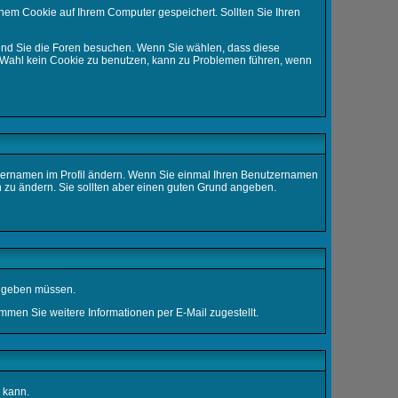
nem Cookie auf Ihrem Computer gespeichert. Sollten Sie Ihren
rend Sie die Foren besuchen. Wenn Sie wählen, dass diese
ie Wahl kein Cookie zu benutzen, kann zu Problemen führen, wenn
enutzernamen im Profil ändern. Wenn Sie einmal Ihren Benutzernamen
n zu ändern. Sie sollten aber einen guten Grund angeben.
eingeben müssen.
men Sie weitere Informationen per E-Mail zugestellt.
 kann.