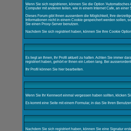
Wenn Sie sich registrieren, können Sie die Option 'Automatische
Computer mit anderen teilen, wie in einem Internet Cafe, an einer S
Dieses Forum gibt Ihnen ausserdem die Möglichkeit, Ihre derzeit
Informationen nicht in einem Cookie gespeichert werden sollen, s
Sie einen Proxy-Server benutzen.
Nachdem Sie sich registriert haben, können Sie Ihre Cookie Option
Es liegt an Ihnen, Ihr Profil aktuell zu halten. Achten Sie immer 
registriert haben, gehört er Ihnen ein Leben lang. Bei ausserord
Ihr Profil können Sie
hier
bearbeiten.
Wenn Sie Ihr Kennwort einmal vergessen haben sollten, klicken Si
Es kommt eine Seite mit einem Formular, in das Sie Ihren Benutze
Nachdem Sie sich registriert haben, können Sie eine Signatur erst