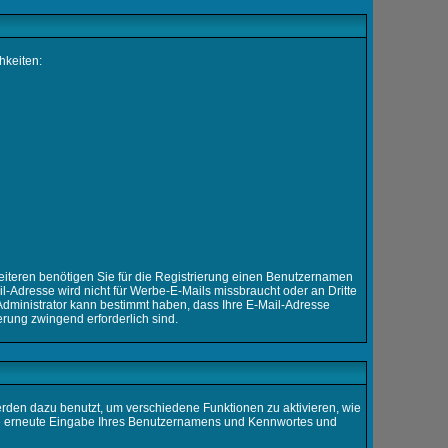
hkeiten:
weiteren benötigen Sie für die Registrierung einen Benutzernamen
l-Adresse wird nicht für Werbe-E-Mails missbraucht oder an Dritte
Administrator kann bestimmt haben, dass Ihre E-Mail-Adresse
erung zwingend erforderlich sind.
den dazu benutzt, um verschiedene Funktionen zu aktivieren, wie
ohne erneute Eingabe Ihres Benutzernamens und Kennwortes und