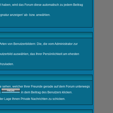
llt haben, wird das Forum diese automatisch zu jedem Beitrag
ignatur anzeigen' ab- bzw. anwählen.
Arten von Benutzerbildern: Die, die vom Administrator zur
nutzerbild auswählen, das Ihrer Persönlichkeit am ehesten
chzuladen.
ie sehen, welcher Ihrer Freunde gerade auf dem Forum unterwegs
n
in dem Beitrag des Benutzers klicken.
 der Lage Ihnen Private Nachrichten zu schicken.