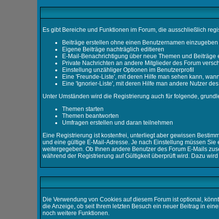
Es gibt Bereiche und Funktionen im Forum, die ausschließlich regi
Beiträge erstellen ohne einen Benutzernamen einzugeben
Eigene Beiträge nachträglich editieren
E-Mail-Benachrichtigung über neue Themen und Beiträge 
Private Nachrichten an andere Mitglieder des Forum versc
Einstellung unzähliger Optionen im Benutzerprofil
Eine 'Freunde-Liste', mit deren Hilfe man sehen kann, wa
Eine 'Ignorier-Liste', mit deren Hilfe man andere Nutzer d
Unter Umständen wird die Registrierung auch für folgende, grund
Themen starten
Themen beantworten
Umfragen erstellen und daran teilnehmen
Eine Registrierung ist kostenfrei, unterliegt aber gewissen Best
und eine gültige E-Mail-Adresse. Je nach Einstellung müssen Sie e
weitergegeben. Ob Ihnen andere Benutzer des Forum E-Mails zuschi
während der Registrierung auf Gültigkeit überprüft wird. Dazu wird
Die Verwendung von Cookies auf diesem Forum ist optional, könnt
die Anzeige, ob seit Ihrem letzten Besuch ein neuer Beitrag in 
noch weitere Funktionen.