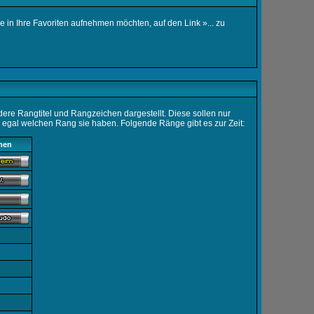
 in Ihre Favoriten aufnehmen möchten, auf den Link »... zu
re Rangtitel und Rangzeichen dargestellt. Diese sollen nur
h, egal welchen Rang sie haben. Folgende Ränge gibt es zur Zeit:
hen