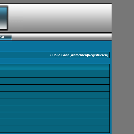
» Hallo Gast [
Anmelden
|
Registrieren
]