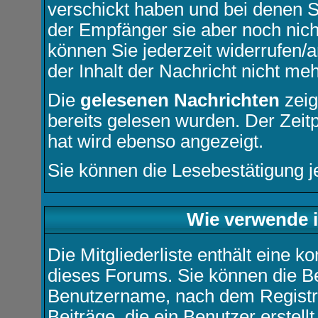
verschickt haben und bei denen S
der Empfänger sie aber noch nic
können Sie jederzeit widerrufen/a
der Inhalt der Nachricht nicht mehr
Die
gelesenen Nachrichten
zeig
bereits gelesen wurden. Der Zeit
hat wird ebenso angezeigt.
Sie können die Lesebestätigung j
Wie verwende ic
Die
Mitgliederliste
enthält eine kom
dieses Forums. Sie können die Be
Benutzername, nach dem Registr
Beiträge, die ein Benutzer erstellt