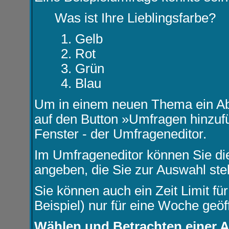
Was ist Ihre Lieblingsfarbe?
Gelb
Rot
Grün
Blau
Um in einem neuen Thema ein Ab
auf den Button »Umfragen hinzufüg
Fenster - der Umfrageneditor.
Im Umfrageneditor können Sie die
angeben, die Sie zur Auswahl ste
Sie können auch ein Zeit Limit f
Beispiel) nur für eine Woche geöff
Wählen und Betrachten einer