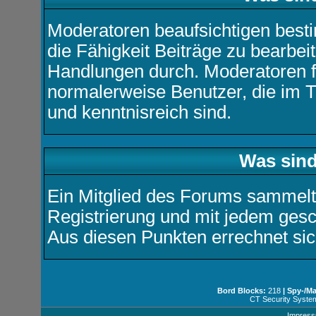
Moderatoren beaufsichtigen best
die Fähigkeit Beiträge zu bearbe
Handlungen durch. Moderatoren 
normalerweise Benutzer, die im 
und kenntnisreich sind.
Was sind
Ein Mitglied des Forums sammelt
Registrierung und mit jedem ges
Aus diesen Punkten errechnet sic
Bord Blocks:
218
| Spy-/M
CT Security Syste
Impres