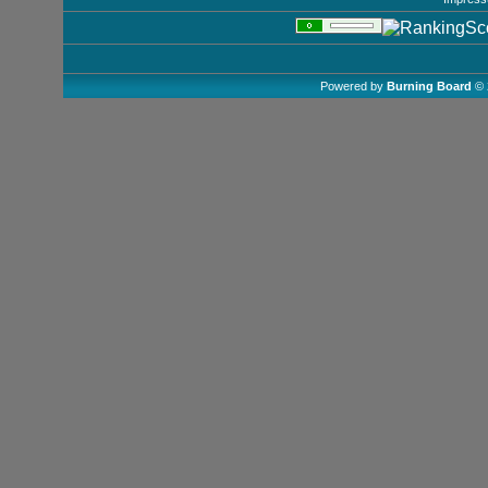
Powered by
Burning Board
© 