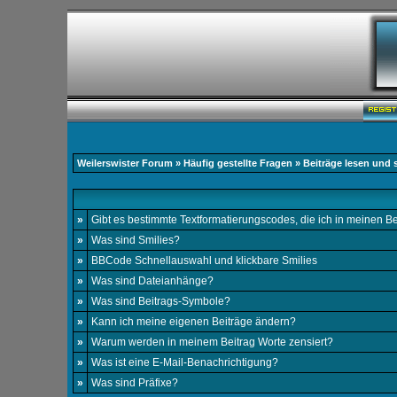
Weilerswister Forum
»
Häufig gestellte Fragen
» Beiträge lesen und 
»
Gibt es bestimmte Textformatierungscodes, die ich in meinen 
»
Was sind Smilies?
»
BBCode Schnellauswahl und klickbare Smilies
»
Was sind Dateianhänge?
»
Was sind Beitrags-Symbole?
»
Kann ich meine eigenen Beiträge ändern?
»
Warum werden in meinem Beitrag Worte zensiert?
»
Was ist eine E-Mail-Benachrichtigung?
»
Was sind Präfixe?