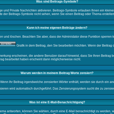
Was sind Beitrags-Symbole?
ge und Private Nachrichten aktivieren. Beitrags-Symbole erlauben Ihnen ein klei
iste der Beitrags-Symbole nicht sehen, wenn Sie einen Beitrag oder Thema erstellen,
Kann ich meine eigenen Beiträge ändern?
ten und löschen. Beachten Sie aber, dass der Administator diese Funktion sperren 
Grafik in dem Beitrag, den Sie bearbeiten möchten. Wenn der Beitrag 
kung erscheinen, die andere Benutzer darauf hinweist, dass Sie Ihren Beitrag b
trag bearbeitet haben erscheint dann möglicherweise nicht.
Warum werden in meinem Beitrag Worte zensiert?
Wenn Ihr Beitrag irgendwelche zensierten Wörter enthält, werden sie durch ein and
nsieren wird automatisch durchgeführt. Das Zensierungssystem sucht die zu zensier
Was ist eine E-Mail-Benachrichtigung?
ma antworten, können Sie wählen, durch eine E-Mail benachrichtigt zu werden, w