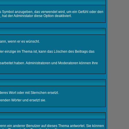
nes Symbol anzugeben, das verwendet wird, um ein Gefühl oder den
 hat der Administator diese Option deaktiviert.
kann, wenn er es wünscht.
der einzige im Thema ist, kann das Löschen des Beitrags das
earbeitet haben. Administratoren und Moderatoren können Ihre
eres Wort oder mit Sternchen ersetzt.
enden Wörter und ersetzt sie.
enn ein anderer Benutzer auf dieses Thema antwortet. Sie können