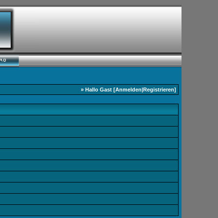
» Hallo Gast [
Anmelden
|
Registrieren
]