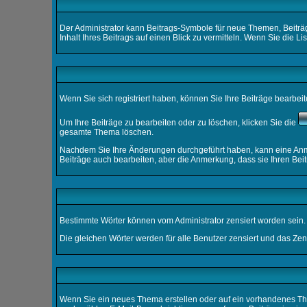
Der Administrator kann Beitrags-Symbole für neue Themen, Beiträ
Inhalt Ihres Beitrags auf einen Blick zu vermitteln. Wenn Sie die L
Wenn Sie sich registriert haben, können Sie Ihre Beiträge bearbei
Um Ihre Beiträge zu bearbeiten oder zu löschen, klicken Sie die
gesamte Thema löschen.
Nachdem Sie Ihre Änderungen durchgeführt haben, kann eine Anmer
Beiträge auch bearbeiten, aber die Anmerkung, dass sie Ihren Bei
Bestimmte Wörter können vom Administrator zensiert worden sein. 
Die gleichen Wörter werden für alle Benutzer zensiert und das Ze
Wenn Sie ein neues Thema erstellen oder auf ein vorhandenes The