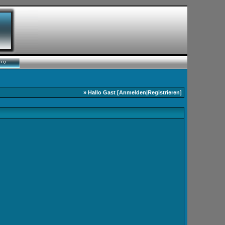
» Hallo Gast [
Anmelden
|
Registrieren
]