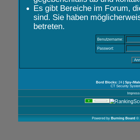
Es gibt Bereiche im Forum, d
sind. Sie haben möglicherwei
betreten.
Benutzername:
Passwort:
Bord Blocks:
24
| Spy-/Mal
CT Security Syste
Impres
Powered by
Burning Board
© 