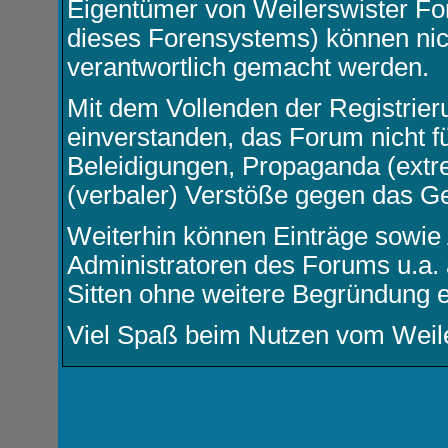
Eigentümer von Weilerswister F
dieses Forensystems) können nicht
verantwortlich gemacht werden.
Mit dem Vollenden der Registrier
einverstanden, das Forum nicht f
Beleidigungen, Propaganda (extre
(verbaler) Verstöße gegen das G
Weiterhin können Einträge sowie
Administratoren des Forums u.a.
Sitten ohne weitere Begründung e
Viel Spaß beim Nutzen vom Weil