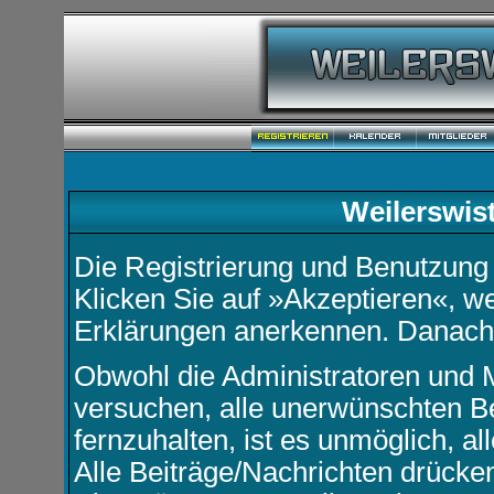
Weilerswis
Die Registrierung und Benutzung u
Klicken Sie auf »Akzeptieren«, w
Erklärungen anerkennen. Danach k
Obwohl die Administratoren und 
versuchen, alle unerwünschten B
fernzuhalten, ist es unmöglich, a
Alle Beiträge/Nachrichten drücke