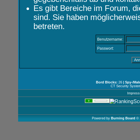
Es gibt Bereiche im Forum, d
sind. Sie haben möglicherwei
betreten.
Benutzername:
Passwort:
Bord Blocks:
26
| Spy-/Mal
CT Security Syste
Impres
Powered by
Burning Board
© 