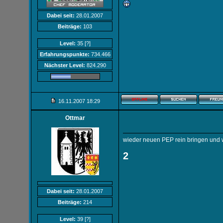
Dabei seit:
28.01.2007
Beiträge:
103
Level:
35
[?]
Erfahrungspunkte:
734.466
Nächster Level:
824.290
16.11.2007
18:29
Ottmar
wieder neuen PEP rein bringen und w
2
Dabei seit:
28.01.2007
Beiträge:
214
Level:
39
[?]