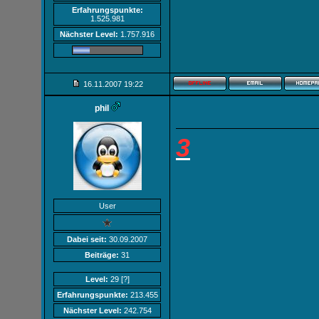
Erfahrungspunkte:
1.525.981
Nächster Level:
1.757.916
16.11.2007
19:22
phil
3
User
Dabei seit:
30.09.2007
Beiträge:
31
Level:
29
[?]
Erfahrungspunkte:
213.455
Nächster Level:
242.754