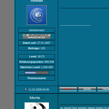
christian
__________________
Administrator
Dabei seit:
27.01.2007
Beiträge:
126
Level:
36
[?]
Erfahrungspunkte:
898.569
Nächster Level:
1.000.000
Themenstarter
11.02.2008
06:08
S4scha
so damit hier wieder etwas leben in