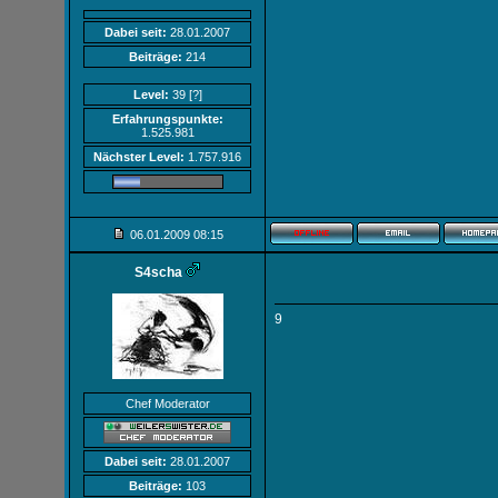
Dabei seit:
28.01.2007
Beiträge:
214
Level:
39
[?]
Erfahrungspunkte:
1.525.981
Nächster Level:
1.757.916
06.01.2009
08:15
S4scha
9
Chef Moderator
Dabei seit:
28.01.2007
Beiträge:
103