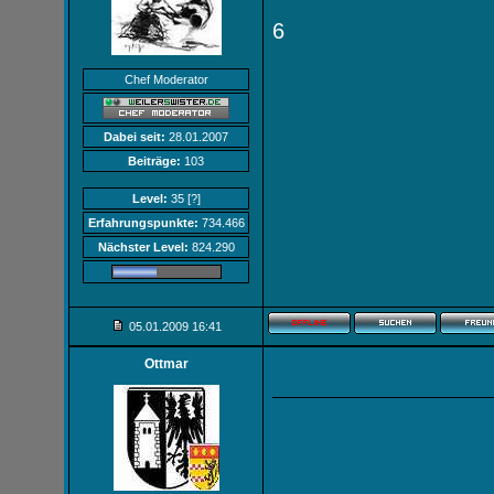
6
Chef Moderator
Dabei seit:
28.01.2007
Beiträge:
103
Level:
35
[?]
Erfahrungspunkte:
734.466
Nächster Level:
824.290
05.01.2009
16:41
Ottmar